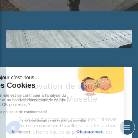
Rénovation de votre
terrasse en Moselle
Si vous recherchez des maçons pour
rénover
votre terrasse en Moselle
, vous êtes au bon
endroit. Notre équipe de professionnels est